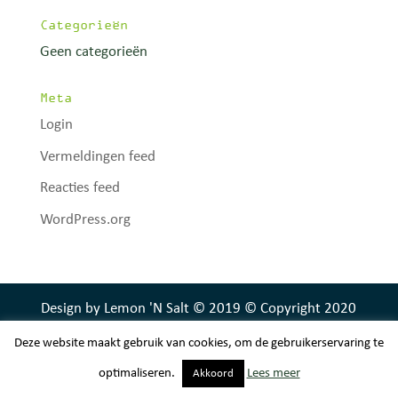
Categorieën
Geen categorieën
Meta
Login
Vermeldingen feed
Reacties feed
WordPress.org
Design by Lemon 'N Salt © 2019 © Copyright 2020
Camping Mirnserheide
Deze website maakt gebruik van cookies, om de gebruikerservaring te
optimaliseren.
Lees meer
Akkoord