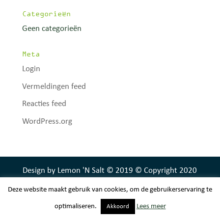
Categorieën
Geen categorieën
Meta
Login
Vermeldingen feed
Reacties feed
WordPress.org
Design by Lemon 'N Salt © 2019 © Copyright 2020
Camping Mirnserheide
Deze website maakt gebruik van cookies, om de gebruikerservaring te
optimaliseren.
Lees meer
Akkoord