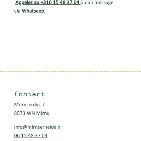
Appelez au +316 15 48 37 04
ou un message
via
Whatsapp
.
Contact
Murnserdyk 7
8573 WN Mirns
info@mirnserheide.nl
06 15 48 37 04